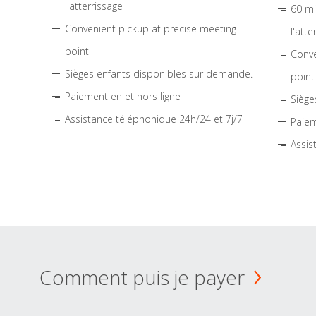
l'atterrissage
60 mi
Convenient pickup at precise meeting
l'atte
point
Conve
Sièges enfants disponibles sur demande.
point
Paiement en et hors ligne
Siège
Assistance téléphonique 24h/24 et 7j/7
Paiem
Assis
Comment puis je payer