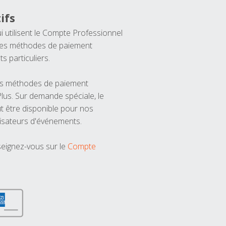
ifs
ui utilisent le Compte Professionnel
 les méthodes de paiement
ts particuliers.
les méthodes de paiement
us. Sur demande spéciale, le
t être disponible pour nos
isateurs d'événements.
seignez-vous sur le
Compte