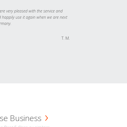
re very pleased with the service and
 happily use it again when we are next
rmany.
T. M.
se Business