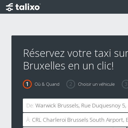
Réservez votre taxi su
Bruxelles en un clic!
Où & Quand
Choisir un véhicule
De:
À: