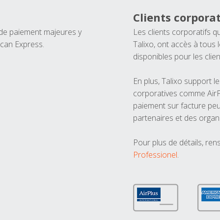
Clients corporat
 de paiement majeures y
Les clients corporatifs q
ican Express.
Talixo, ont accès à tous
disponibles pour les clien
En plus, Talixo support 
corporatives comme AirPl
paiement sur facture peu
partenaires et des organ
Pour plus de détails, ren
Professionel
.