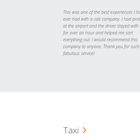
This was one of the best experiences I h
ever had with a cab company. I had pr
at the airport and the driver stayed with
for over an hour and helped me sort
everything out. I would recommend this
company to anyone. Thank you for such
fabulous service!
Taxi