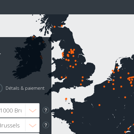
r
Détails & paiement