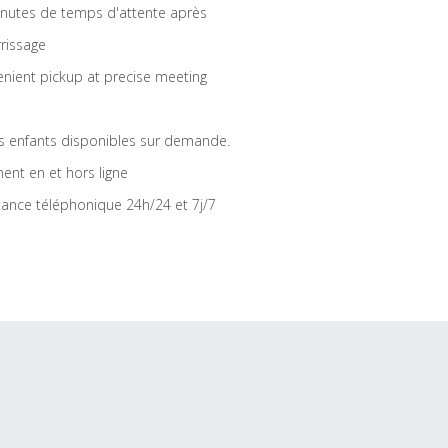
nutes de temps d'attente après
rrissage
nient pickup at precise meeting
s enfants disponibles sur demande.
ent en et hors ligne
tance téléphonique 24h/24 et 7j/7