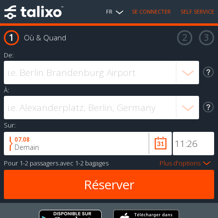
FR
SE CONNECTER
SELF SERVICE
Où & Quand
De:
À:
Sur:
07.08
Demain
Pour
1-2 passagers
avec
1-2 bagages
Plus d'options