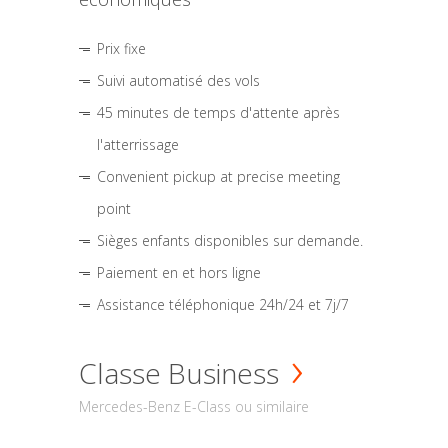
Prix fixe
Suivi automatisé des vols
45 minutes de temps d'attente après
l'atterrissage
Convenient pickup at precise meeting
point
Sièges enfants disponibles sur demande.
Paiement en et hors ligne
Assistance téléphonique 24h/24 et 7j/7
Classe Business
Mercedes-Benz E-Class ou similaire