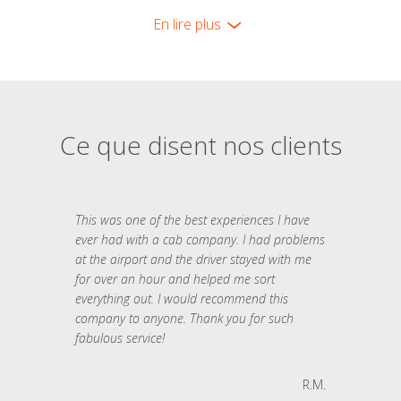
En lire plus
Ce que disent nos clients
This was one of the best experiences I have
ever had with a cab company. I had problems
at the airport and the driver stayed with me
for over an hour and helped me sort
everything out. I would recommend this
company to anyone. Thank you for such
fabulous service!
R.M.