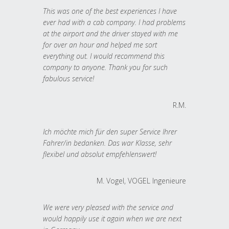
This was one of the best experiences I have
ever had with a cab company. I had problems
at the airport and the driver stayed with me
for over an hour and helped me sort
everything out. I would recommend this
company to anyone. Thank you for such
fabulous service!
R.M.
Ich möchte mich für den super Service Ihrer
Fahrer/in bedanken. Das war Klasse, sehr
flexibel und absolut empfehlenswert!
M. Vogel, VOGEL Ingenieure
We were very pleased with the service and
would happily use it again when we are next