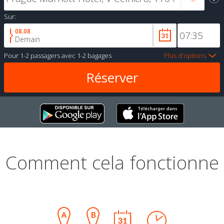
Sur:
08.08
Demain
Pour
1-2 passagers
avec
1-2 bagages
Plus d'options
Comment cela fonctionne