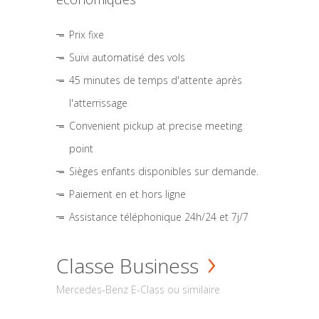
Prix fixe
Suivi automatisé des vols
45 minutes de temps d'attente après
l'atterrissage
Convenient pickup at precise meeting
point
Sièges enfants disponibles sur demande.
Paiement en et hors ligne
Assistance téléphonique 24h/24 et 7j/7
Classe Business
Mercedes-Benz E-Class ou similaire