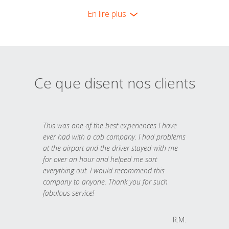
En lire plus
Ce que disent nos clients
This was one of the best experiences I have
ever had with a cab company. I had problems
at the airport and the driver stayed with me
for over an hour and helped me sort
everything out. I would recommend this
company to anyone. Thank you for such
fabulous service!
R.M.