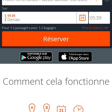
Sur:
09.08
Demain
Pour
1-2 passagers
avec
1-2 bagages
Plus d'options
Comment cela fonctionne