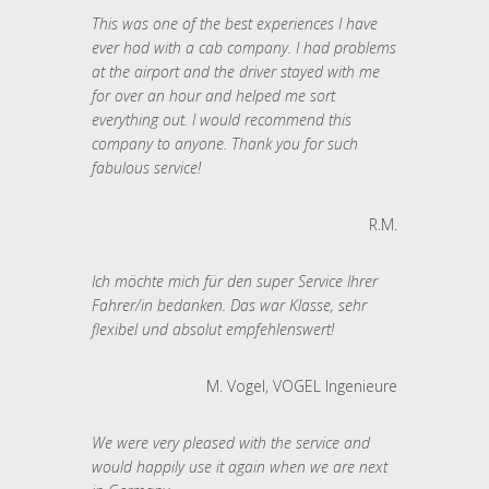
This was one of the best experiences I have
ever had with a cab company. I had problems
at the airport and the driver stayed with me
for over an hour and helped me sort
everything out. I would recommend this
company to anyone. Thank you for such
fabulous service!
R.M.
Ich möchte mich für den super Service Ihrer
Fahrer/in bedanken. Das war Klasse, sehr
flexibel und absolut empfehlenswert!
M. Vogel, VOGEL Ingenieure
We were very pleased with the service and
would happily use it again when we are next