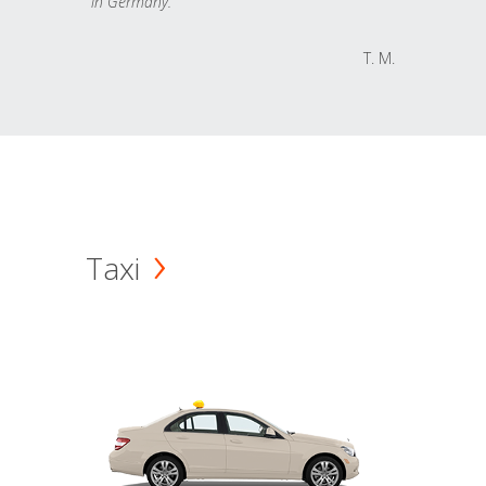
in Germany.
T. M.
Taxi