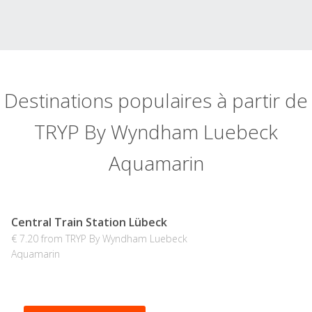
Destinations populaires à partir de
TRYP By Wyndham Luebeck
Aquamarin
Central Train Station Lübeck
€ 7.20 from TRYP By Wyndham Luebeck
Aquamarin