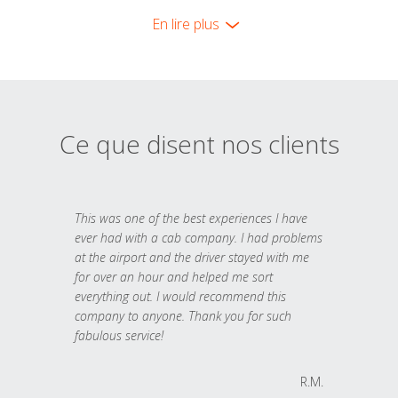
En lire plus
Ce que disent nos clients
This was one of the best experiences I have
ever had with a cab company. I had problems
at the airport and the driver stayed with me
for over an hour and helped me sort
everything out. I would recommend this
company to anyone. Thank you for such
fabulous service!
R.M.