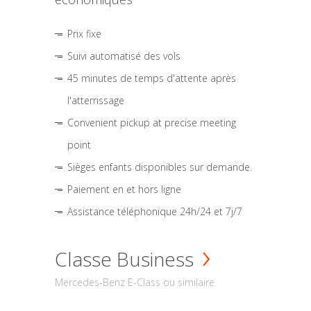
Prix fixe
Suivi automatisé des vols
45 minutes de temps d'attente après
l'atterrissage
Convenient pickup at precise meeting
point
Sièges enfants disponibles sur demande.
Paiement en et hors ligne
Assistance téléphonique 24h/24 et 7j/7
Classe Business
Mercedes-Benz E-Class ou similaire