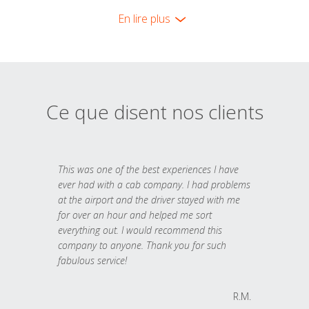
En lire plus
Ce que disent nos clients
This was one of the best experiences I have
ever had with a cab company. I had problems
at the airport and the driver stayed with me
for over an hour and helped me sort
everything out. I would recommend this
company to anyone. Thank you for such
fabulous service!
R.M.