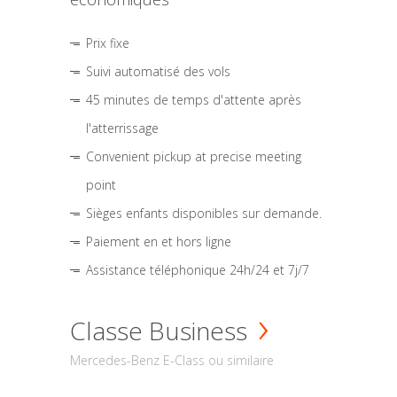
Prix fixe
Suivi automatisé des vols
45 minutes de temps d'attente après
l'atterrissage
Convenient pickup at precise meeting
point
Sièges enfants disponibles sur demande.
Paiement en et hors ligne
Assistance téléphonique 24h/24 et 7j/7
Classe Business
Mercedes-Benz E-Class ou similaire