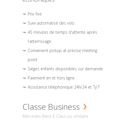
Prix fixe
Suivi automatisé des vols
45 minutes de temps d'attente après
l'atterrissage
Convenient pickup at precise meeting
point
Sièges enfants disponibles sur demande.
Paiement en et hors ligne
Assistance téléphonique 24h/24 et 7j/7
Classe Business
Mercedes-Benz E-Class ou similaire