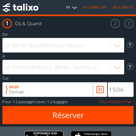
FR
SE CONNECTER
SELF SERVICE
Où & Quand
De:
À:
Sur:
08.08
Demain
Pour
1-2 passagers
avec
1-2 bagages
Plus d'options