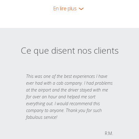
En lire plus
Ce que disent nos clients
This was one of the best experiences I have
ever had with a cab company. I had problems
at the airport and the driver stayed with me
for over an hour and helped me sort
everything out. I would recommend this
company to anyone. Thank you for such
fabulous service!
R.M.