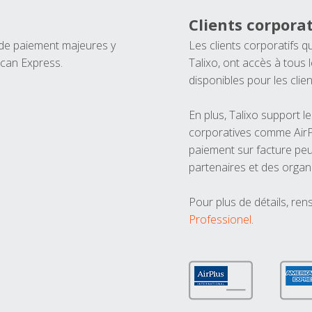
Clients corporat
 de paiement majeures y
Les clients corporatifs q
ican Express.
Talixo, ont accès à tous
disponibles pour les clien
En plus, Talixo support 
corporatives comme AirPl
paiement sur facture peu
partenaires et des organ
Pour plus de détails, ren
Professionel
.