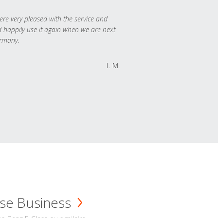
re very pleased with the service and
 happily use it again when we are next
rmany.
T. M.
se Business