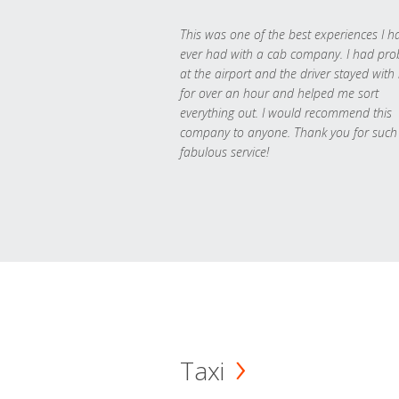
This was one of the best experiences I h
ever had with a cab company. I had pr
at the airport and the driver stayed with
for over an hour and helped me sort
everything out. I would recommend this
company to anyone. Thank you for such
fabulous service!
Taxi