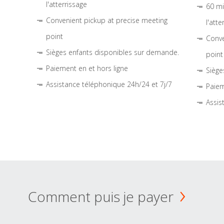
l'atterrissage
60 mi
Convenient pickup at precise meeting
l'atte
point
Conve
Sièges enfants disponibles sur demande.
point
Paiement en et hors ligne
Siège
Assistance téléphonique 24h/24 et 7j/7
Paiem
Assis
Comment puis je payer