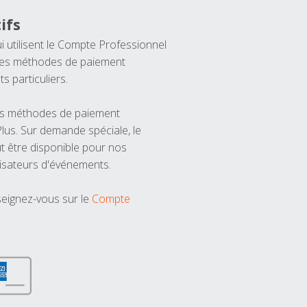
ifs
ui utilisent le Compte Professionnel
 les méthodes de paiement
ts particuliers.
les méthodes de paiement
us. Sur demande spéciale, le
t être disponible pour nos
isateurs d'événements.
seignez-vous sur le
Compte