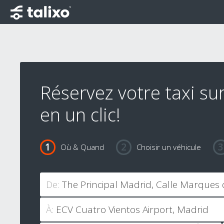
Réservez votre taxi su
en un clic!
Où & Quand
Choisir un véhicule
De:
À: