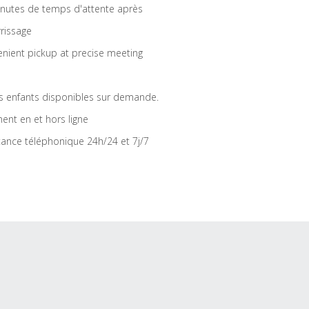
nutes de temps d'attente après
rrissage
nient pickup at precise meeting
s enfants disponibles sur demande.
ent en et hors ligne
tance téléphonique 24h/24 et 7j/7