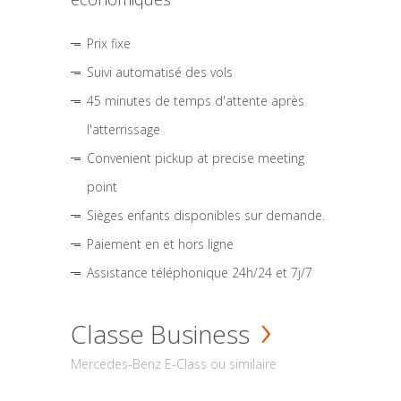
Prix fixe
Suivi automatisé des vols
45 minutes de temps d'attente après
l'atterrissage
Convenient pickup at precise meeting
point
Sièges enfants disponibles sur demande.
Paiement en et hors ligne
Assistance téléphonique 24h/24 et 7j/7
Classe Business
Mercedes-Benz E-Class ou similaire