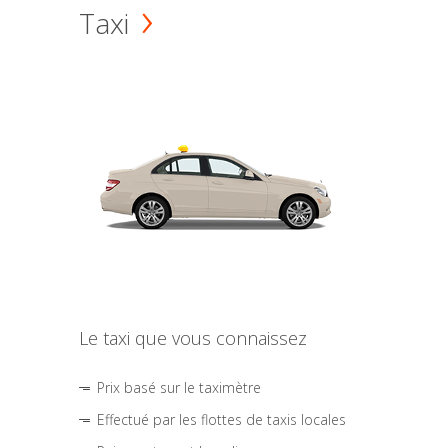
Taxi
Le taxi que vous connaissez
Prix basé sur le taximètre
Effectué par les flottes de taxis locales