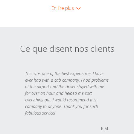
En lire plus
Ce que disent nos clients
This was one of the best experiences I have
ever had with a cab company. I had problems
at the airport and the driver stayed with me
for over an hour and helped me sort
everything out. I would recommend this
company to anyone. Thank you for such
fabulous service!
R.M.