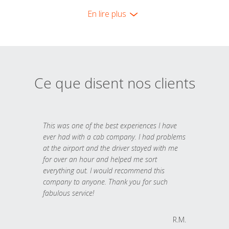
En lire plus
Ce que disent nos clients
This was one of the best experiences I have
ever had with a cab company. I had problems
at the airport and the driver stayed with me
for over an hour and helped me sort
everything out. I would recommend this
company to anyone. Thank you for such
fabulous service!
R.M.