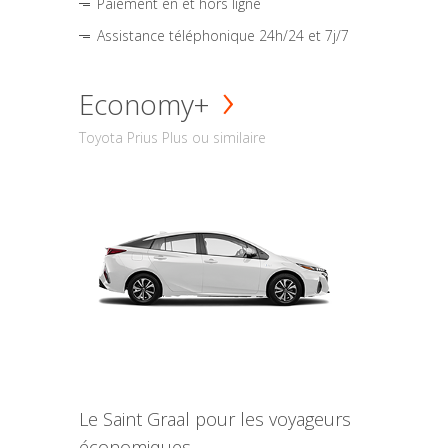
Paiement en et hors ligne
Assistance téléphonique 24h/24 et 7j/7
Economy+
Toyota Prius Plus ou similaire
Le Saint Graal pour les voyageurs
économiques