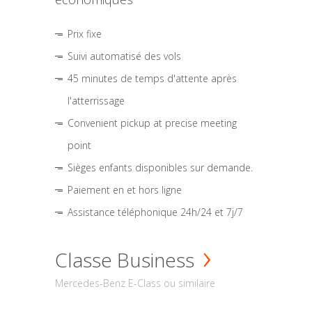
Prix fixe
Suivi automatisé des vols
45 minutes de temps d'attente après
l'atterrissage
Convenient pickup at precise meeting
point
Sièges enfants disponibles sur demande.
Paiement en et hors ligne
Assistance téléphonique 24h/24 et 7j/7
Classe Business
Mercedes-Benz E-Class ou similaire