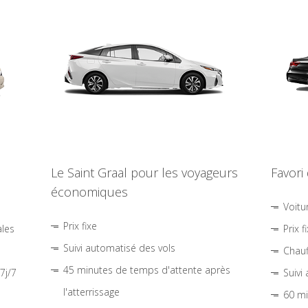
Le Saint Graal pour les voyageurs
Favori
économiques
Voitu
Prix fixe
ales
Prix f
Suivi automatisé des vols
Chauf
45 minutes de temps d'attente après
7j/7
Suivi
l'atterrissage
60 mi