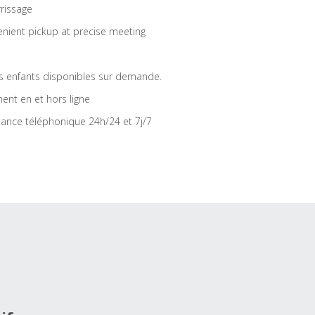
rrissage
nient pickup at precise meeting
s enfants disponibles sur demande.
ent en et hors ligne
tance téléphonique 24h/24 et 7j/7