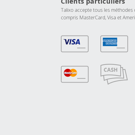
Clients particuliers
Talixo accepte tous les méthodes
compris MasterCard, Visa et Amer