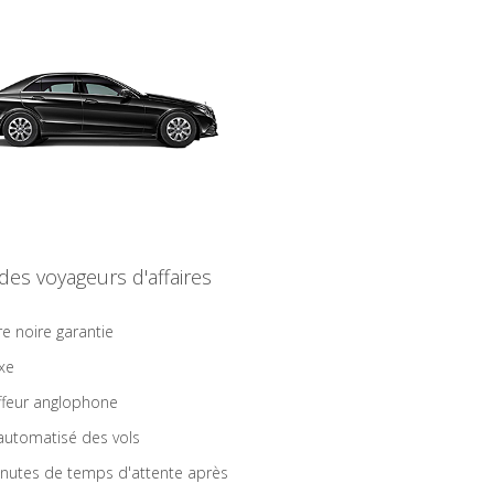
 des voyageurs d'affaires
re noire garantie
ixe
feur anglophone
 automatisé des vols
nutes de temps d'attente après