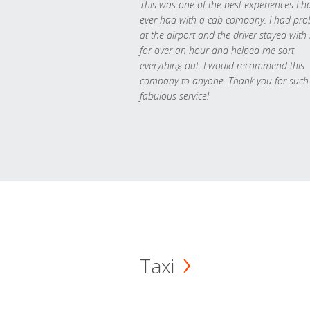
This was one of the best experiences I h
ever had with a cab company. I had pr
at the airport and the driver stayed with
for over an hour and helped me sort
everything out. I would recommend this
company to anyone. Thank you for such
fabulous service!
Taxi