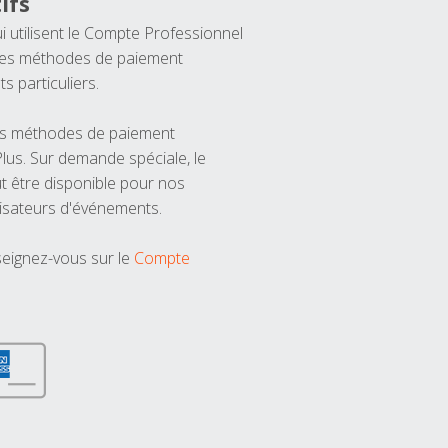
ifs
ui utilisent le Compte Professionnel
 les méthodes de paiement
ts particuliers.
les méthodes de paiement
us. Sur demande spéciale, le
t être disponible pour nos
isateurs d'événements.
seignez-vous sur le
Compte