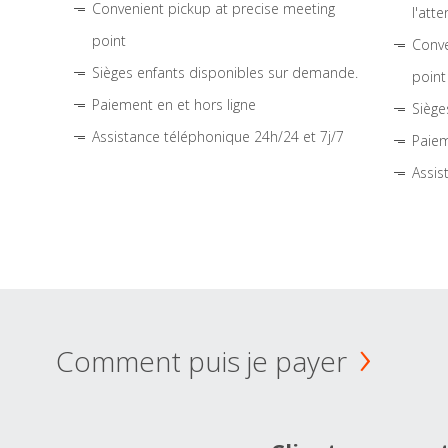
Convenient pickup at precise meeting
l'atte
point
Conve
Sièges enfants disponibles sur demande.
point
Paiement en et hors ligne
Siège
Assistance téléphonique 24h/24 et 7j/7
Paiem
Assis
Comment puis je payer