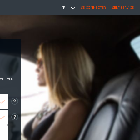
FR
SE CONNECTER
SELF SERVICE
iement