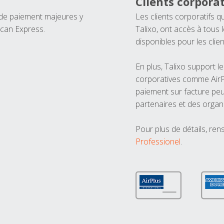
Clients corporat
 de paiement majeures y
Les clients corporatifs q
ican Express.
Talixo, ont accès à tous
disponibles pour les clien
En plus, Talixo support 
corporatives comme AirPl
paiement sur facture peu
partenaires et des organ
Pour plus de détails, ren
Professionel
.