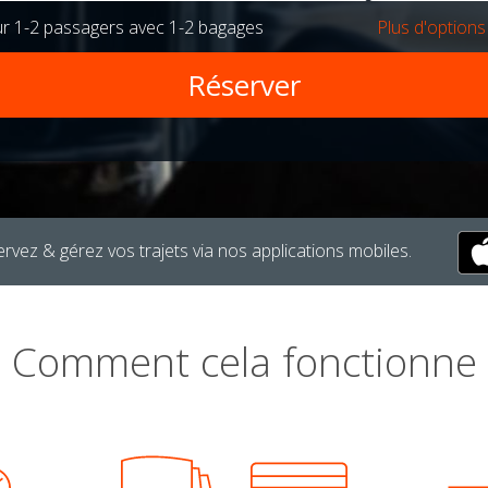
ur
1-2 passagers
avec
1-2 bagages
Plus d'options
rvez & gérez vos trajets via nos applications mobiles.
Comment cela fonctionne