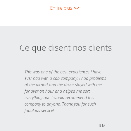
En lire plus
Ce que disent nos clients
This was one of the best experiences I have
ever had with a cab company. I had problems
at the airport and the driver stayed with me
for over an hour and helped me sort
everything out. I would recommend this
company to anyone. Thank you for such
fabulous service!
R.M.