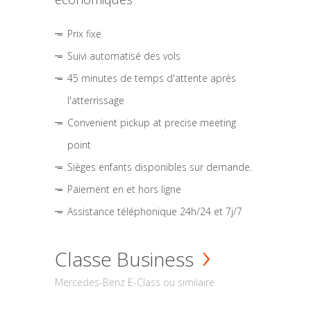
Prix fixe
Suivi automatisé des vols
45 minutes de temps d'attente après
l'atterrissage
Convenient pickup at precise meeting
point
Sièges enfants disponibles sur demande.
Paiement en et hors ligne
Assistance téléphonique 24h/24 et 7j/7
Classe Business
Mercedes-Benz E-Class ou similaire