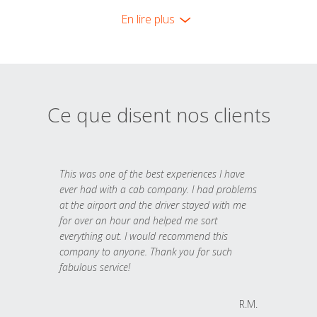
En lire plus
Ce que disent nos clients
This was one of the best experiences I have
ever had with a cab company. I had problems
at the airport and the driver stayed with me
for over an hour and helped me sort
everything out. I would recommend this
company to anyone. Thank you for such
fabulous service!
R.M.