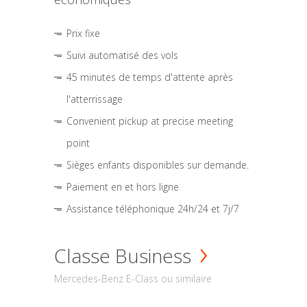
Prix fixe
Suivi automatisé des vols
45 minutes de temps d'attente après
l'atterrissage
Convenient pickup at precise meeting
point
Sièges enfants disponibles sur demande.
Paiement en et hors ligne
Assistance téléphonique 24h/24 et 7j/7
Classe Business
Mercedes-Benz E-Class ou similaire