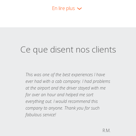
En lire plus
Ce que disent nos clients
This was one of the best experiences I have
ever had with a cab company. I had problems
at the airport and the driver stayed with me
for over an hour and helped me sort
everything out. I would recommend this
company to anyone. Thank you for such
fabulous service!
R.M.