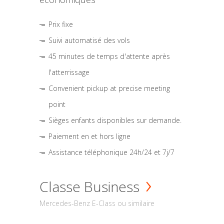
Prix fixe
Suivi automatisé des vols
45 minutes de temps d'attente après
l'atterrissage
Convenient pickup at precise meeting
point
Sièges enfants disponibles sur demande.
Paiement en et hors ligne
Assistance téléphonique 24h/24 et 7j/7
Classe Business
Mercedes-Benz E-Class ou similaire