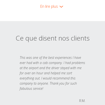
En lire plus
Ce que disent nos clients
This was one of the best experiences I have
ever had with a cab company. I had problems
at the airport and the driver stayed with me
for over an hour and helped me sort
everything out. I would recommend this
company to anyone. Thank you for such
fabulous service!
R.M.