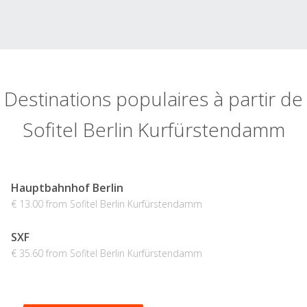
Destinations populaires à partir de
Sofitel Berlin Kurfürstendamm
Hauptbahnhof Berlin
€ 13.00 from Sofitel Berlin Kurfürstendamm
SXF
€ 35.60 from Sofitel Berlin Kurfürstendamm