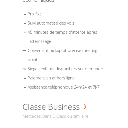
Prix fixe
Suivi automatisé des vols
45 minutes de temps d'attente après
l'atterrissage
Convenient pickup at precise meeting
point
Sièges enfants disponibles sur demande.
Paiement en et hors ligne
Assistance téléphonique 24h/24 et 7j/7
Classe Business
Mercedes-Benz E-Class ou similaire