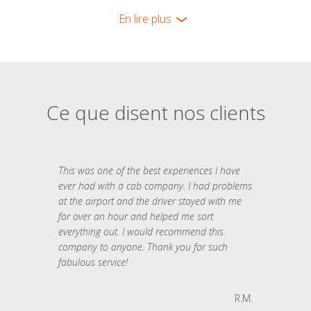
En lire plus
Ce que disent nos clients
This was one of the best experiences I have
ever had with a cab company. I had problems
at the airport and the driver stayed with me
for over an hour and helped me sort
everything out. I would recommend this
company to anyone. Thank you for such
fabulous service!
R.M.