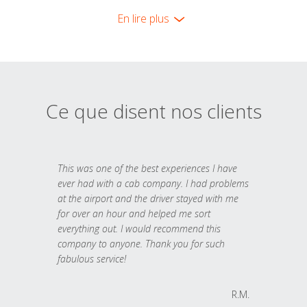
En lire plus
Ce que disent nos clients
This was one of the best experiences I have
ever had with a cab company. I had problems
at the airport and the driver stayed with me
for over an hour and helped me sort
everything out. I would recommend this
company to anyone. Thank you for such
fabulous service!
R.M.