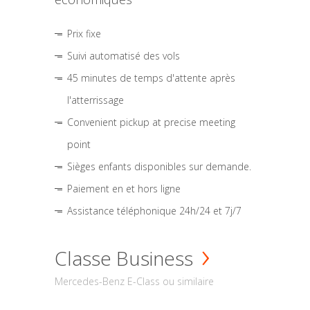
Prix fixe
Suivi automatisé des vols
45 minutes de temps d'attente après
l'atterrissage
Convenient pickup at precise meeting
point
Sièges enfants disponibles sur demande.
Paiement en et hors ligne
Assistance téléphonique 24h/24 et 7j/7
Classe Business
Mercedes-Benz E-Class ou similaire