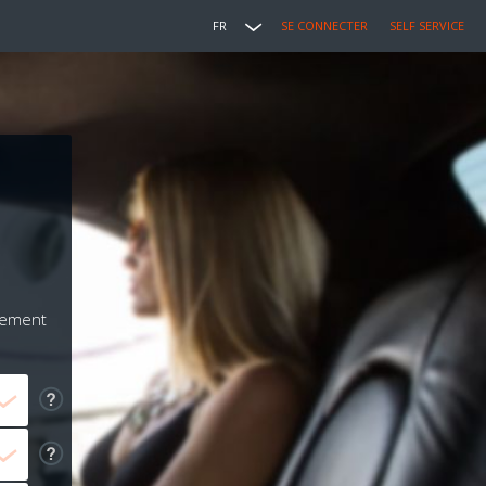
FR
SE CONNECTER
SELF SERVICE
iement