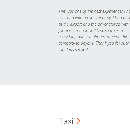
This was one of the best experiences I h
ever had with a cab company. I had pr
at the airport and the driver stayed with
for over an hour and helped me sort
everything out. I would recommend this
company to anyone. Thank you for such
fabulous service!
Taxi