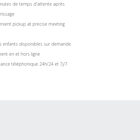
nutes de temps d'attente après
rrissage
nient pickup at precise meeting
s enfants disponibles sur demande.
ent en et hors ligne
tance téléphonique 24h/24 et 7j/7