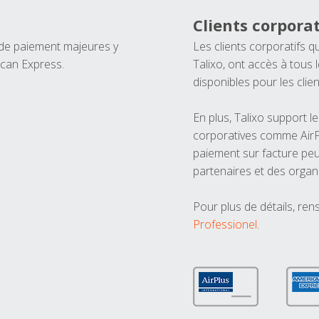
Clients corporat
 de paiement majeures y
Les clients corporatifs q
ican Express.
Talixo, ont accès à tous
disponibles pour les clien
En plus, Talixo support 
corporatives comme AirPl
paiement sur facture peu
partenaires et des organ
Pour plus de détails, ren
Professionel
.