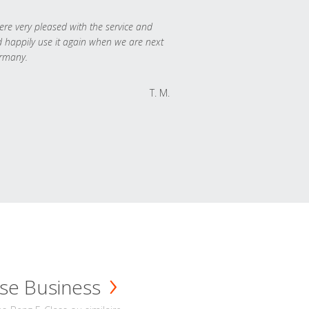
re very pleased with the service and
 happily use it again when we are next
rmany.
T. M.
se Business