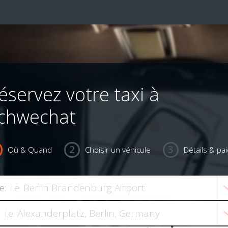
éservez votre taxi à
chwechat
Où & Quand
Choisir un véhicule
Détails & pa
e: