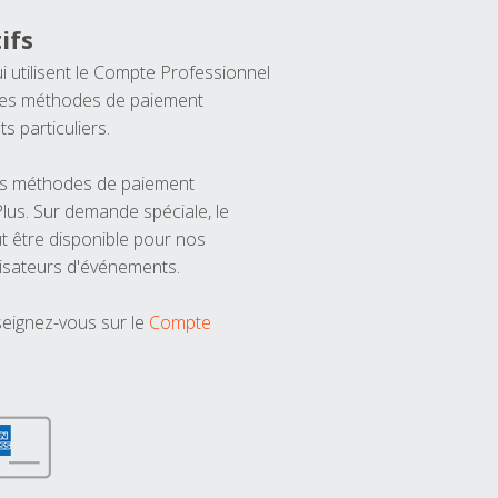
ifs
ui utilisent le Compte Professionnel
 les méthodes de paiement
ts particuliers.
les méthodes de paiement
us. Sur demande spéciale, le
t être disponible pour nos
isateurs d'événements.
seignez-vous sur le
Compte