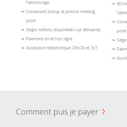
l'atterrissage
60 mi
Convenient pickup at precise meeting
l'atte
point
Conve
Sièges enfants disponibles sur demande.
point
Paiement en et hors ligne
Siège
Assistance téléphonique 24h/24 et 7j/7
Paiem
Assis
Comment puis je payer