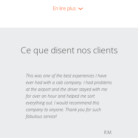
En lire plus
Ce que disent nos clients
This was one of the best experiences I have
ever had with a cab company. I had problems
at the airport and the driver stayed with me
for over an hour and helped me sort
everything out. I would recommend this
company to anyone. Thank you for such
fabulous service!
R.M.