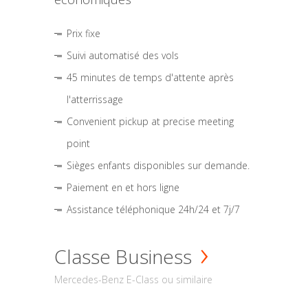
Prix fixe
Suivi automatisé des vols
45 minutes de temps d'attente après
l'atterrissage
Convenient pickup at precise meeting
point
Sièges enfants disponibles sur demande.
Paiement en et hors ligne
Assistance téléphonique 24h/24 et 7j/7
Classe Business
Mercedes-Benz E-Class ou similaire