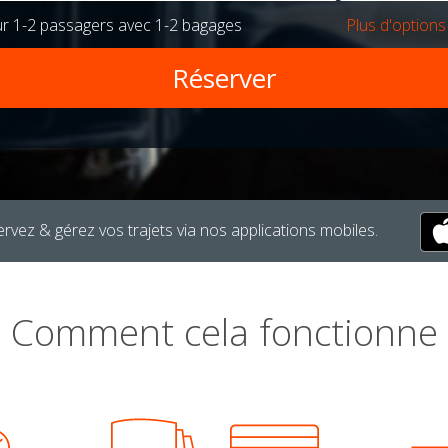
ur
1-2 passagers
avec
1-2 bagages
Plus d'options
rvez & gérez vos trajets via nos applications mobiles.
Comment cela fonctionne