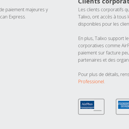
Clients corporat
 de paiement majeures y
Les clients corporatifs q
ican Express.
Talixo, ont accès à tous
disponibles pour les clien
En plus, Talixo support 
corporatives comme AirPl
paiement sur facture peu
partenaires et des organ
Pour plus de détails, ren
Professionel
.