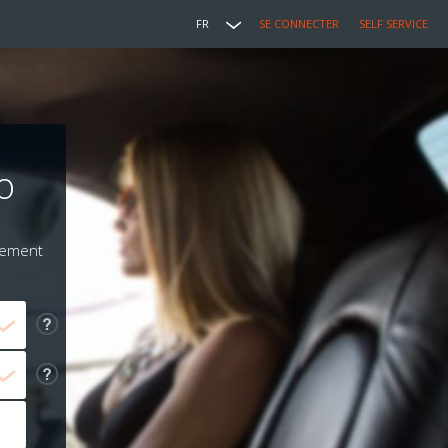
FR
SE CONNECTER
SELF SERVICE
o
iement