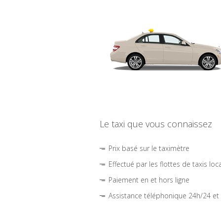
Le taxi que vous connaissez
Prix basé sur le taximètre
Effectué par les flottes de taxis loc
Paiement en et hors ligne
Assistance téléphonique 24h/24 et 