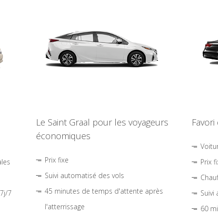
Le Saint Graal pour les voyageurs
Favori
économiques
Voitu
Prix fixe
ales
Prix f
Suivi automatisé des vols
Chauf
45 minutes de temps d'attente après
7j/7
Suivi
l'atterrissage
60 mi