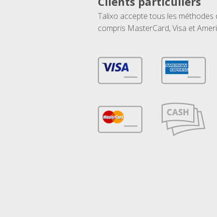
Clients particuliers
Talixo accepte tous les méthodes
compris MasterCard, Visa et Amer