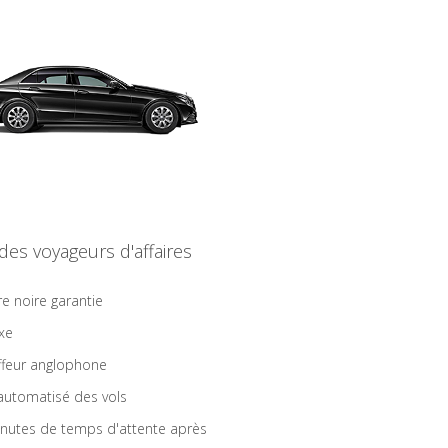
 des voyageurs d'affaires
re noire garantie
ixe
feur anglophone
 automatisé des vols
nutes de temps d'attente après