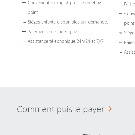
Convenient pickup at precise meeting
l'atte
point
Conve
Sièges enfants disponibles sur demande.
point
Paiement en et hors ligne
Siège
Assistance téléphonique 24h/24 et 7j/7
Paiem
Assis
Comment puis je payer