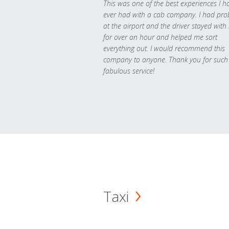
This was one of the best experiences I h
ever had with a cab company. I had pr
at the airport and the driver stayed with
for over an hour and helped me sort
everything out. I would recommend this
company to anyone. Thank you for such
fabulous service!
Taxi