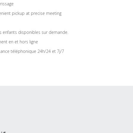
rrissage
nient pickup at precise meeting
s enfants disponibles sur demande.
ent en et hors ligne
tance téléphonique 24h/24 et 7j/7