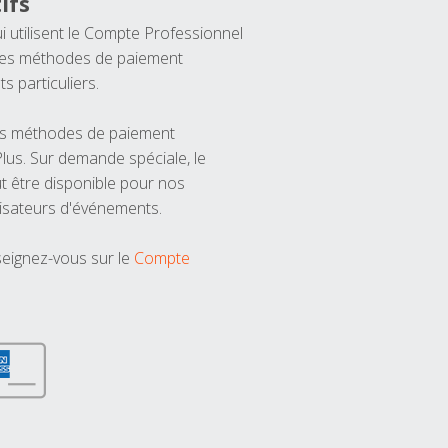
ifs
ui utilisent le Compte Professionnel
 les méthodes de paiement
ts particuliers.
les méthodes de paiement
us. Sur demande spéciale, le
t être disponible pour nos
isateurs d'événements.
seignez-vous sur le
Compte