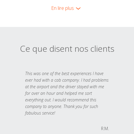
En lire plus
Ce que disent nos clients
This was one of the best experiences I have
ever had with a cab company. I had problems
at the airport and the driver stayed with me
for over an hour and helped me sort
everything out. I would recommend this
company to anyone. Thank you for such
fabulous service!
R.M.