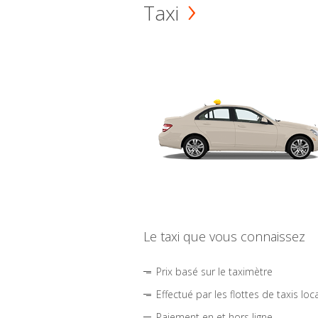
Taxi
Le taxi que vous connaissez
Prix basé sur le taximètre
Effectué par les flottes de taxis loc
Paiement en et hors ligne