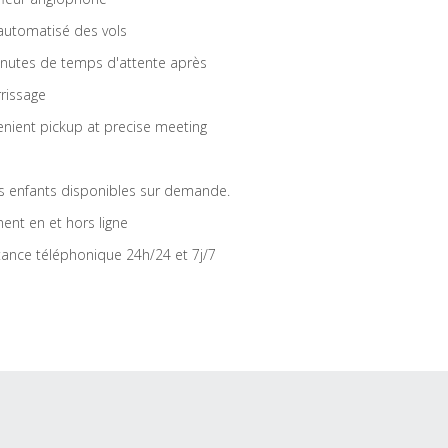
 automatisé des vols
nutes de temps d'attente après
rrissage
nient pickup at precise meeting
s enfants disponibles sur demande.
ent en et hors ligne
tance téléphonique 24h/24 et 7j/7