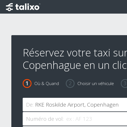
Réservez votre taxi su
Copenhague en un clic
Où & Quand
Choisir un véhicule
De:
Numéro de vol: