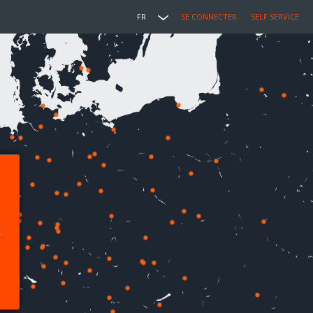
FR
SE CONNECTER
SELF SERVICE
.