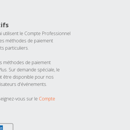
ifs
ui utilisent le Compte Professionnel
 les méthodes de paiement
ts particuliers.
les méthodes de paiement
us. Sur demande spéciale, le
t être disponible pour nos
isateurs d'événements.
seignez-vous sur le
Compte