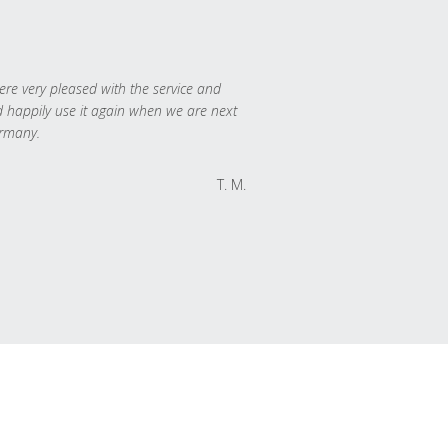
re very pleased with the service and
 happily use it again when we are next
rmany.
T. M.