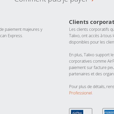
Clients corporat
 de paiement majeures y
Les clients corporatifs q
ican Express.
Talixo, ont accès à tous
disponibles pour les clien
En plus, Talixo support 
corporatives comme AirPl
paiement sur facture peu
partenaires et des organ
Pour plus de détails, ren
Professionel
.