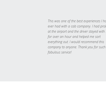
This was one of the best experiences I h
ever had with a cab company. I had pr
at the airport and the driver stayed with
for over an hour and helped me sort
everything out. I would recommend this
company to anyone. Thank you for such
fabulous service!