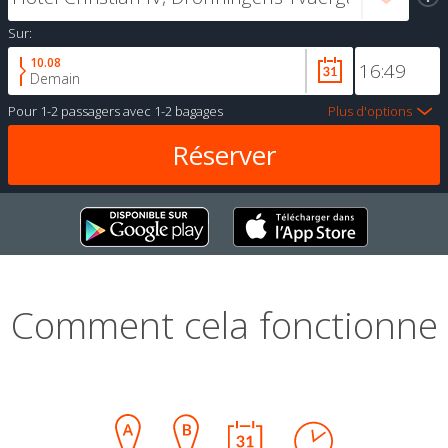
Sur:
10.08
Demain
Pour
1-2 passagers
avec
1-2 bagages
Plus d'options
Comment cela fonctionne