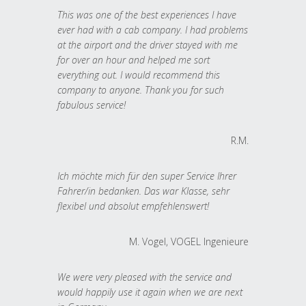
This was one of the best experiences I have
ever had with a cab company. I had problems
at the airport and the driver stayed with me
for over an hour and helped me sort
everything out. I would recommend this
company to anyone. Thank you for such
fabulous service!
R.M.
Ich möchte mich für den super Service Ihrer
Fahrer/in bedanken. Das war Klasse, sehr
flexibel und absolut empfehlenswert!
M. Vogel, VOGEL Ingenieure
We were very pleased with the service and
would happily use it again when we are next