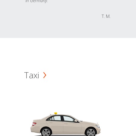
in Germany.
T. M.
Taxi