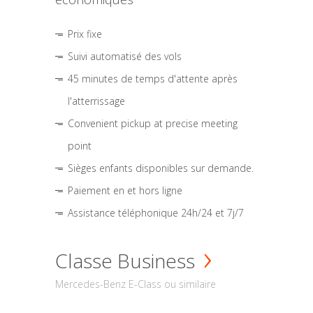
Prix fixe
Suivi automatisé des vols
45 minutes de temps d'attente après
l'atterrissage
Convenient pickup at precise meeting
point
Sièges enfants disponibles sur demande.
Paiement en et hors ligne
Assistance téléphonique 24h/24 et 7j/7
Classe Business
Mercedes-Benz E-Class ou similaire