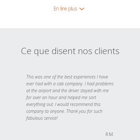
En lire plus
Ce que disent nos clients
This was one of the best experiences I have
ever had with a cab company. I had problems
at the airport and the driver stayed with me
for over an hour and helped me sort
everything out. I would recommend this
company to anyone. Thank you for such
fabulous service!
R.M.