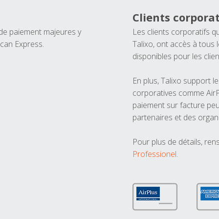
Clients corporat
 de paiement majeures y
Les clients corporatifs q
ican Express.
Talixo, ont accès à tous
disponibles pour les clien
En plus, Talixo support 
corporatives comme AirPl
paiement sur facture peu
partenaires et des organ
Pour plus de détails, ren
Professionel
.