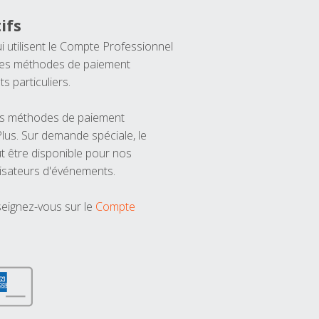
ifs
ui utilisent le Compte Professionnel
 les méthodes de paiement
ts particuliers.
les méthodes de paiement
us. Sur demande spéciale, le
t être disponible pour nos
isateurs d'événements.
seignez-vous sur le
Compte