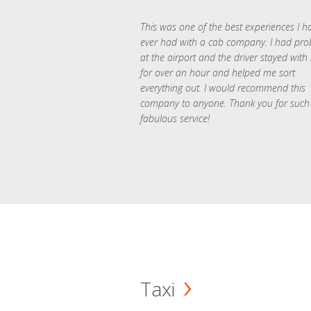
This was one of the best experiences I h
ever had with a cab company. I had pr
at the airport and the driver stayed with
for over an hour and helped me sort
everything out. I would recommend this
company to anyone. Thank you for such
fabulous service!
Taxi