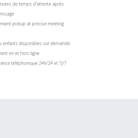
nutes de temps d'attente après
rrissage
nient pickup at precise meeting
s enfants disponibles sur demande.
ent en et hors ligne
tance téléphonique 24h/24 et 7j/7