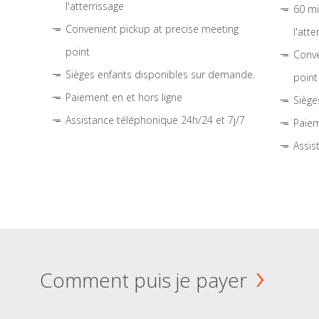
l'atterrissage
60 mi
Convenient pickup at precise meeting
l'atte
point
Conve
Sièges enfants disponibles sur demande.
point
Paiement en et hors ligne
Siège
Assistance téléphonique 24h/24 et 7j/7
Paiem
Assis
Comment puis je payer