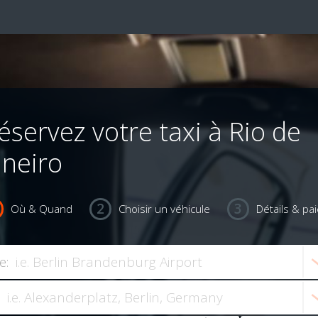
éservez votre taxi à Rio de
aneiro
Où & Quand
Choisir un véhicule
Détails & pa
e: