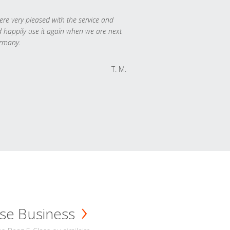
re very pleased with the service and
 happily use it again when we are next
rmany.
T. M.
se Business