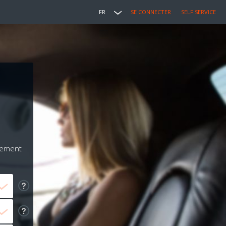
FR
SE CONNECTER
SELF SERVICE
iement