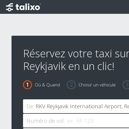
Réservez votre taxi su
Reykjavik en un clic!
Où & Quand
Choisir un véhicule
De:
Numéro de vol: