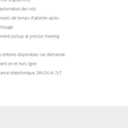
 automatisé des vols
nutes de temps d'attente après
rrissage
nient pickup at precise meeting
s enfants disponibles sur demande.
ent en et hors ligne
tance téléphonique 24h/24 et 7j/7