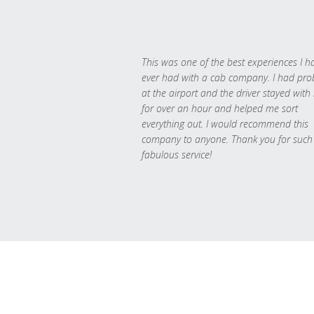
This was one of the best experiences I h
ever had with a cab company. I had pr
at the airport and the driver stayed with
for over an hour and helped me sort
everything out. I would recommend this
company to anyone. Thank you for such
fabulous service!