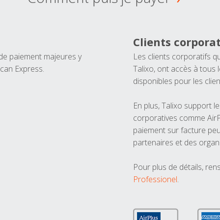
Clients corporat
 de paiement majeures y
Les clients corporatifs q
ican Express.
Talixo, ont accès à tous
disponibles pour les clien
En plus, Talixo support 
corporatives comme AirPl
paiement sur facture peu
partenaires et des organ
Pour plus de détails, ren
Professionel
.