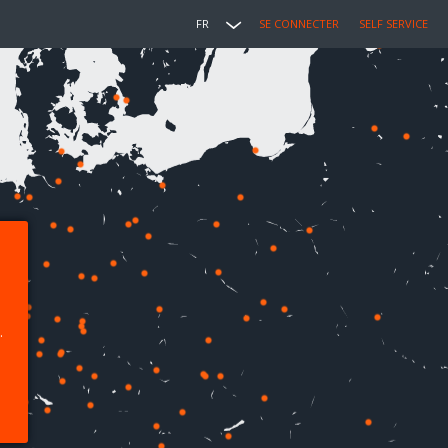
FR
SE CONNECTER
SELF SERVICE
.