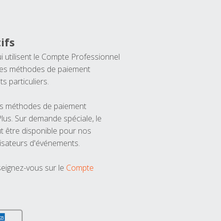
ifs
ui utilisent le Compte Professionnel
 les méthodes de paiement
ts particuliers.
les méthodes de paiement
us. Sur demande spéciale, le
t être disponible pour nos
isateurs d'événements.
seignez-vous sur le
Compte