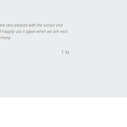
re very pleased with the service and
 happily use it again when we are next
rmany.
T. M.