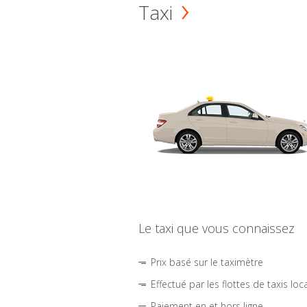
Taxi
Le taxi que vous connaissez
Prix basé sur le taximètre
Effectué par les flottes de taxis loc
Paiement en et hors ligne