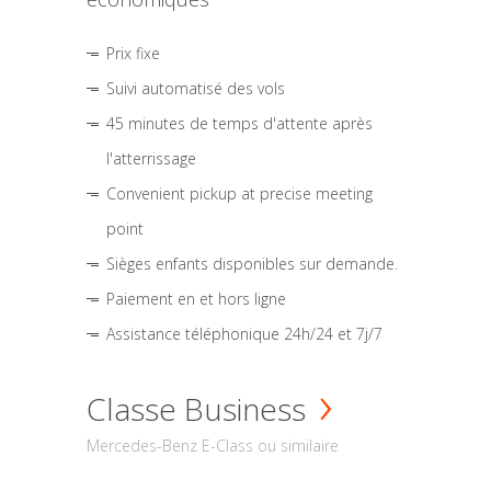
Prix fixe
Suivi automatisé des vols
45 minutes de temps d'attente après
l'atterrissage
Convenient pickup at precise meeting
point
Sièges enfants disponibles sur demande.
Paiement en et hors ligne
Assistance téléphonique 24h/24 et 7j/7
Classe Business
Mercedes-Benz E-Class ou similaire