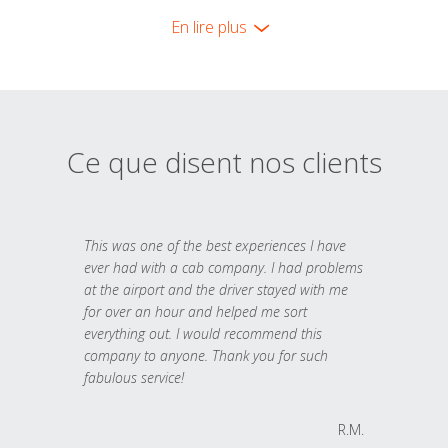
En lire plus
Ce que disent nos clients
This was one of the best experiences I have
ever had with a cab company. I had problems
at the airport and the driver stayed with me
for over an hour and helped me sort
everything out. I would recommend this
company to anyone. Thank you for such
fabulous service!
R.M.