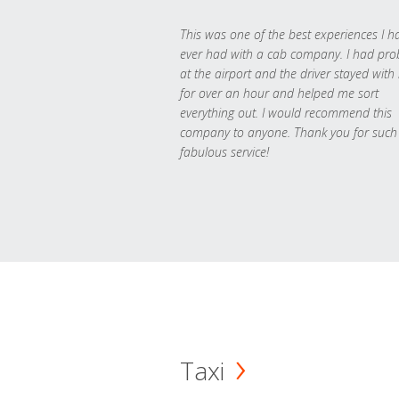
This was one of the best experiences I h
ever had with a cab company. I had pr
at the airport and the driver stayed with
for over an hour and helped me sort
everything out. I would recommend this
company to anyone. Thank you for such
fabulous service!
Taxi