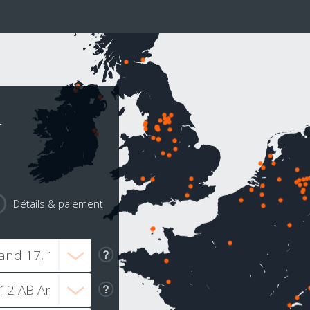
r
Détails & paiement