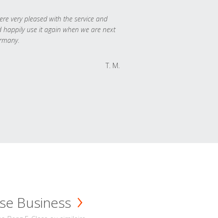
re very pleased with the service and
 happily use it again when we are next
rmany.
T. M.
se Business