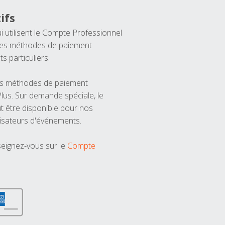
ifs
ui utilisent le Compte Professionnel
 les méthodes de paiement
ts particuliers.
les méthodes de paiement
us. Sur demande spéciale, le
t être disponible pour nos
isateurs d'événements.
seignez-vous sur le
Compte