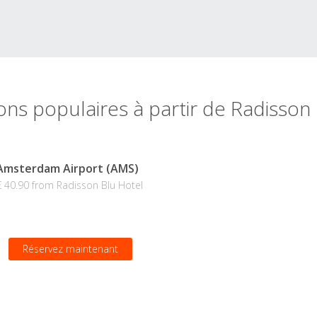
ons populaires à partir de Radisson
Amsterdam Airport (AMS)
€ 40.90 from Radisson Blu Hotel
Réservez maintenant