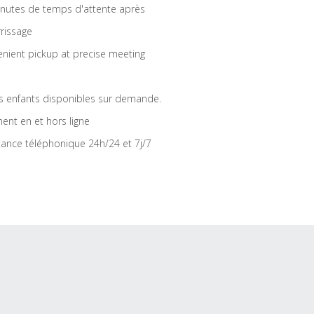
nutes de temps d'attente après
rrissage
nient pickup at precise meeting
s enfants disponibles sur demande.
ent en et hors ligne
tance téléphonique 24h/24 et 7j/7