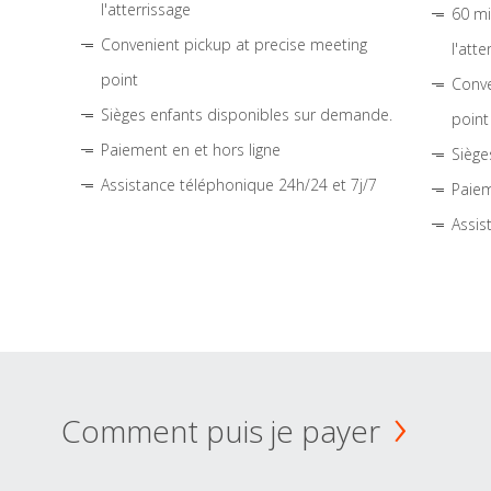
l'atterrissage
60 mi
Convenient pickup at precise meeting
l'atte
point
Conve
Sièges enfants disponibles sur demande.
point
Paiement en et hors ligne
Siège
Assistance téléphonique 24h/24 et 7j/7
Paiem
Assis
Comment puis je payer