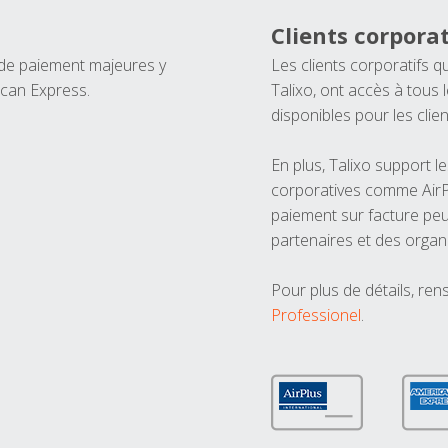
Clients corporat
 de paiement majeures y
Les clients corporatifs q
ican Express.
Talixo, ont accès à tous
disponibles pour les clien
En plus, Talixo support 
corporatives comme AirPl
paiement sur facture peu
partenaires et des organ
Pour plus de détails, ren
Professionel
.