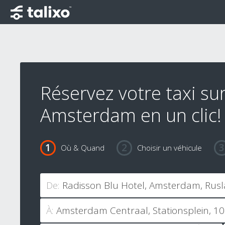
Réservez votre taxi su
Amsterdam en un clic!
Où & Quand
Choisir un véhicule
De:
À: