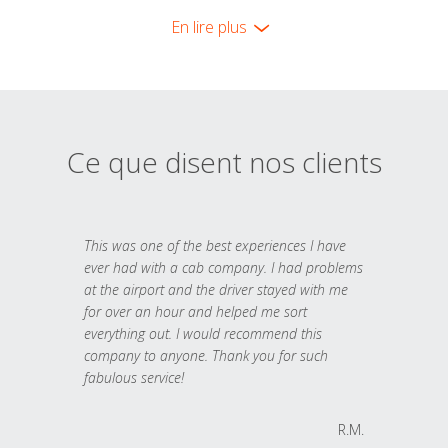
En lire plus
Ce que disent nos clients
This was one of the best experiences I have
ever had with a cab company. I had problems
at the airport and the driver stayed with me
for over an hour and helped me sort
everything out. I would recommend this
company to anyone. Thank you for such
fabulous service!
R.M.