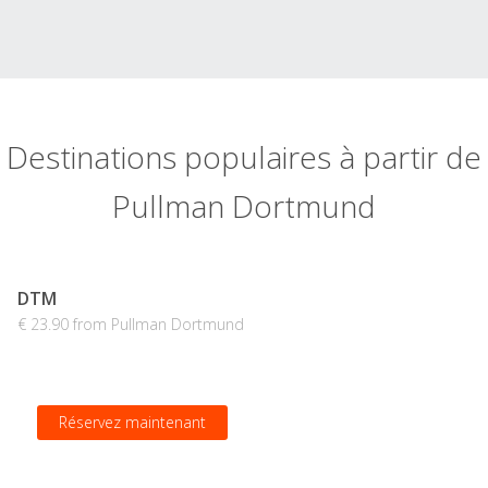
Destinations populaires à partir de
Pullman Dortmund
DTM
€ 23.90 from Pullman Dortmund
Réservez maintenant