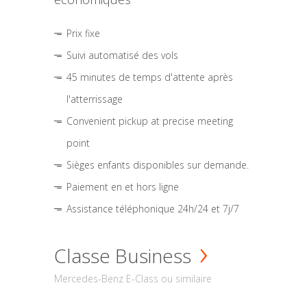
Prix fixe
Suivi automatisé des vols
45 minutes de temps d'attente après
l'atterrissage
Convenient pickup at precise meeting
point
Sièges enfants disponibles sur demande.
Paiement en et hors ligne
Assistance téléphonique 24h/24 et 7j/7
Classe Business
Mercedes-Benz E-Class ou similaire