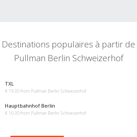
Destinations populaires à partir de
Pullman Berlin Schweizerhof
TXL
€ 19.30 from Pullman Berlin Schweizerhof
Hauptbahnhof Berlin
€ 10.30 from Pullman Berlin Schweizerhof