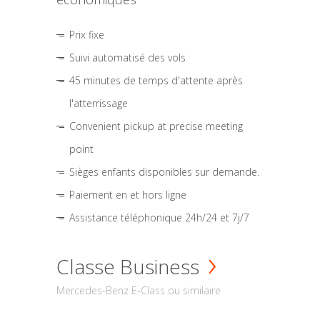
Prix fixe
Suivi automatisé des vols
45 minutes de temps d'attente après
l'atterrissage
Convenient pickup at precise meeting
point
Sièges enfants disponibles sur demande.
Paiement en et hors ligne
Assistance téléphonique 24h/24 et 7j/7
Classe Business
Mercedes-Benz E-Class ou similaire