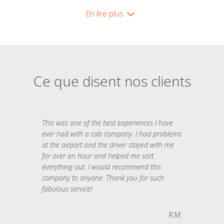
En lire plus
Ce que disent nos clients
This was one of the best experiences I have
ever had with a cab company. I had problems
at the airport and the driver stayed with me
for over an hour and helped me sort
everything out. I would recommend this
company to anyone. Thank you for such
fabulous service!
R.M.