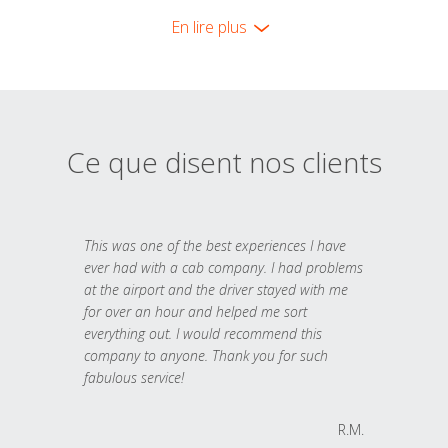
En lire plus
Ce que disent nos clients
This was one of the best experiences I have
ever had with a cab company. I had problems
at the airport and the driver stayed with me
for over an hour and helped me sort
everything out. I would recommend this
company to anyone. Thank you for such
fabulous service!
R.M.