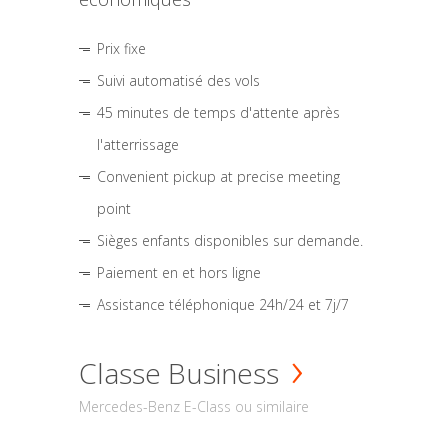
Prix fixe
Suivi automatisé des vols
45 minutes de temps d'attente après
l'atterrissage
Convenient pickup at precise meeting
point
Sièges enfants disponibles sur demande.
Paiement en et hors ligne
Assistance téléphonique 24h/24 et 7j/7
Classe Business
Mercedes-Benz E-Class ou similaire