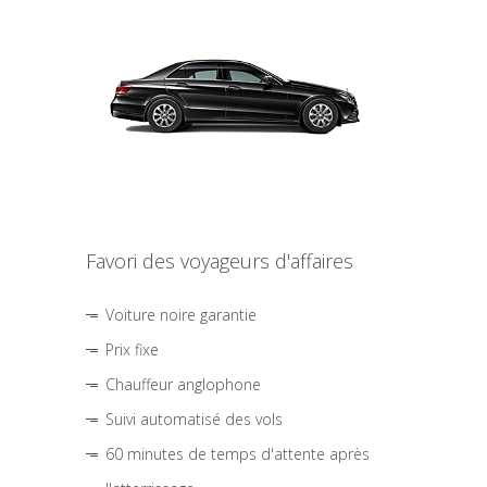
Favori des voyageurs d'affaires
Voiture noire garantie
Prix fixe
Chauffeur anglophone
Suivi automatisé des vols
60 minutes de temps d'attente après