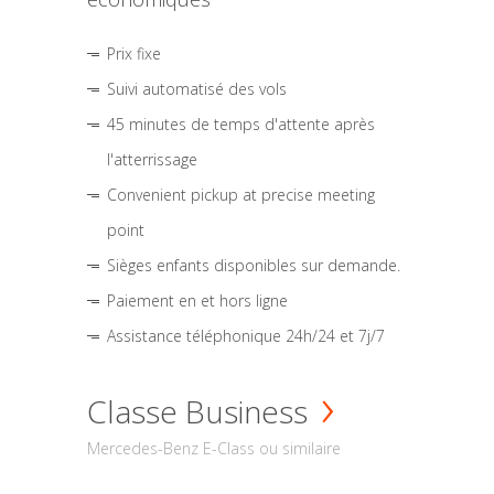
Prix fixe
Suivi automatisé des vols
45 minutes de temps d'attente après
l'atterrissage
Convenient pickup at precise meeting
point
Sièges enfants disponibles sur demande.
Paiement en et hors ligne
Assistance téléphonique 24h/24 et 7j/7
Classe Business
Mercedes-Benz E-Class ou similaire