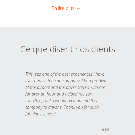
En lire plus
Ce que disent nos clients
This was one of the best experiences I have
ever had with a cab company. I had problems
at the airport and the driver stayed with me
for over an hour and helped me sort
everything out. I would recommend this
company to anyone. Thank you for such
fabulous service!
R.M.