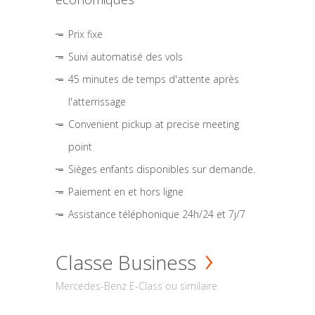
Prix fixe
Suivi automatisé des vols
45 minutes de temps d'attente après
l'atterrissage
Convenient pickup at precise meeting
point
Sièges enfants disponibles sur demande.
Paiement en et hors ligne
Assistance téléphonique 24h/24 et 7j/7
Classe Business
Mercedes-Benz E-Class ou similaire