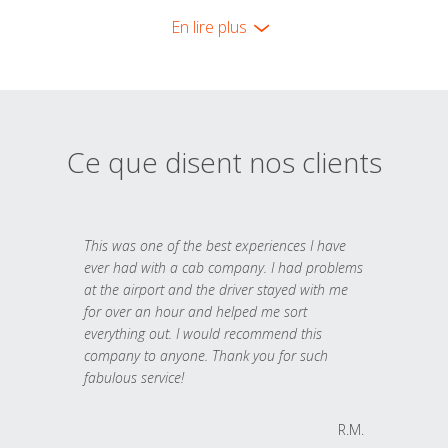
En lire plus
Ce que disent nos clients
This was one of the best experiences I have
ever had with a cab company. I had problems
at the airport and the driver stayed with me
for over an hour and helped me sort
everything out. I would recommend this
company to anyone. Thank you for such
fabulous service!
R.M.