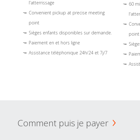
l'atterrissage
60 mi
Convenient pickup at precise meeting
l'atte
point
Conve
Sièges enfants disponibles sur demande.
point
Paiement en et hors ligne
Siège
Assistance téléphonique 24h/24 et 7j/7
Paiem
Assis
Comment puis je payer