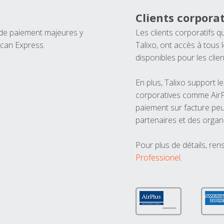
Clients corporat
 de paiement majeures y
Les clients corporatifs q
ican Express.
Talixo, ont accès à tous
disponibles pour les clien
En plus, Talixo support 
corporatives comme AirPl
paiement sur facture peu
partenaires et des organ
Pour plus de détails, ren
Professionel
.