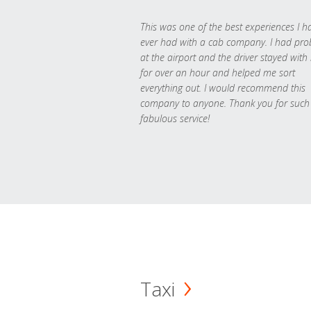
This was one of the best experiences I h
ever had with a cab company. I had pr
at the airport and the driver stayed with
for over an hour and helped me sort
everything out. I would recommend this
company to anyone. Thank you for such
fabulous service!
Taxi