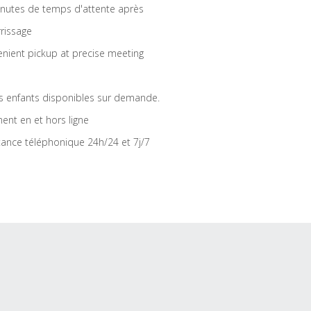
nutes de temps d'attente après
rrissage
nient pickup at precise meeting
s enfants disponibles sur demande.
ent en et hors ligne
tance téléphonique 24h/24 et 7j/7