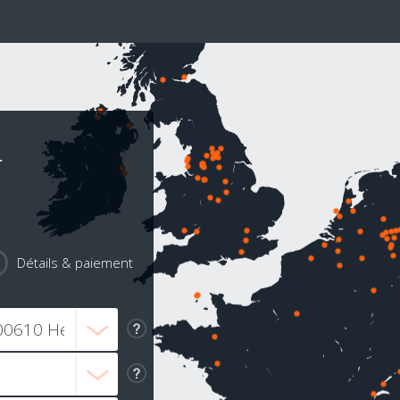
r
Détails & paiement