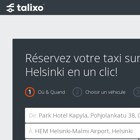
Réservez votre taxi su
Helsinki en un clic!
Où & Quand
Choisir un véhicule
De:
À: