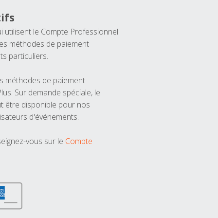
ifs
ui utilisent le Compte Professionnel
 les méthodes de paiement
ts particuliers.
les méthodes de paiement
us. Sur demande spéciale, le
t être disponible pour nos
isateurs d'événements.
seignez-vous sur le
Compte