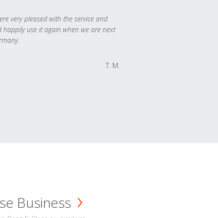
re very pleased with the service and
 happily use it again when we are next
rmany.
T. M.
se Business