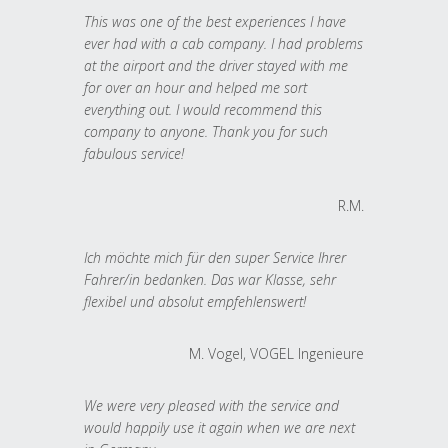
This was one of the best experiences I have
ever had with a cab company. I had problems
at the airport and the driver stayed with me
for over an hour and helped me sort
everything out. I would recommend this
company to anyone. Thank you for such
fabulous service!
R.M.
Ich möchte mich für den super Service Ihrer
Fahrer/in bedanken. Das war Klasse, sehr
flexibel und absolut empfehlenswert!
M. Vogel, VOGEL Ingenieure
We were very pleased with the service and
would happily use it again when we are next