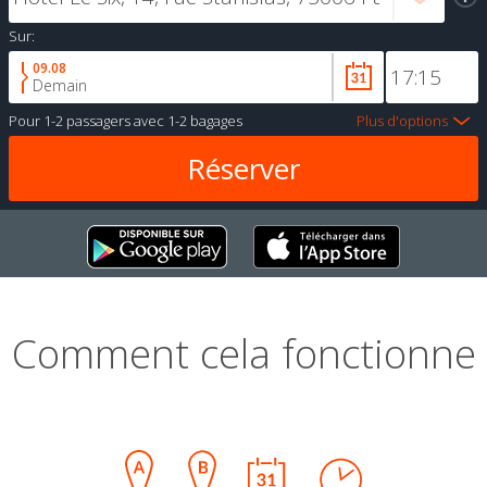
Sur:
09.08
Demain
Pour
1-2 passagers
avec
1-2 bagages
Plus d'options
Comment cela fonctionne