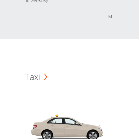
in Germany.
T. M.
Taxi