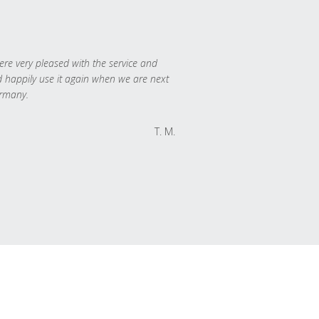
re very pleased with the service and
 happily use it again when we are next
rmany.
T. M.