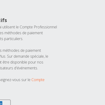
ifs
ui utilisent le Compte Professionnel
 les méthodes de paiement
ts particuliers.
les méthodes de paiement
us. Sur demande spéciale, le
t être disponible pour nos
isateurs d'événements.
seignez-vous sur le
Compte