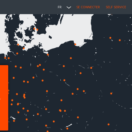
FR
SE CONNECTER
SELF SERVICE
.