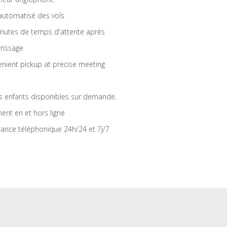
 automatisé des vols
nutes de temps d'attente après
rrissage
nient pickup at precise meeting
s enfants disponibles sur demande.
ent en et hors ligne
tance téléphonique 24h/24 et 7j/7