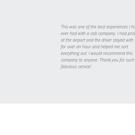
This was one of the best experiences I h
ever had with a cab company. I had pr
at the airport and the driver stayed with
for over an hour and helped me sort
everything out. I would recommend this
company to anyone. Thank you for such
fabulous service!