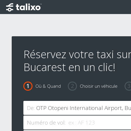
Réservez votre taxi su
Bucarest en un clic!
Où & Quand
Choisir un véhicule
De:
Numéro de vol: