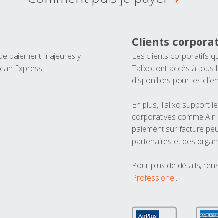
Clients corporat
 de paiement majeures y
Les clients corporatifs q
ican Express.
Talixo, ont accès à tous
disponibles pour les clien
En plus, Talixo support 
corporatives comme AirPl
paiement sur facture peu
partenaires et des organ
Pour plus de détails, ren
Professionel
.