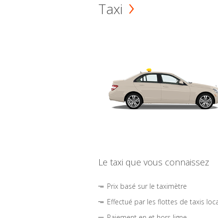
Taxi
Le taxi que vous connaissez
Prix basé sur le taximètre
Effectué par les flottes de taxis loc
Paiement en et hors ligne