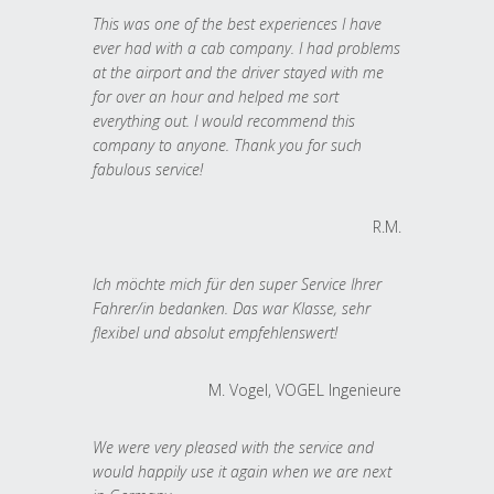
This was one of the best experiences I have
ever had with a cab company. I had problems
at the airport and the driver stayed with me
for over an hour and helped me sort
everything out. I would recommend this
company to anyone. Thank you for such
fabulous service!
R.M.
Ich möchte mich für den super Service Ihrer
Fahrer/in bedanken. Das war Klasse, sehr
flexibel und absolut empfehlenswert!
M. Vogel, VOGEL Ingenieure
We were very pleased with the service and
would happily use it again when we are next