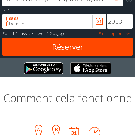
Sur:
08.08
Demain
Pour
1-2 passagers
avec
1-2 bagages
Plus d'options
Comment cela fonctionne