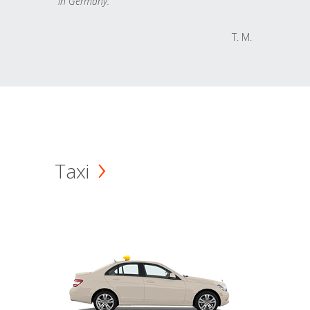
in Germany.
T. M.
Taxi