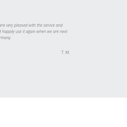
re very pleased with the service and
 happily use it again when we are next
rmany.
T. M.