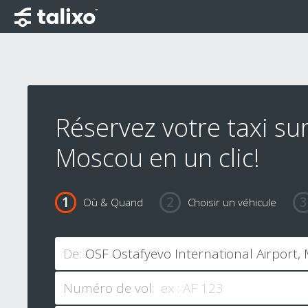
Réservez votre taxi su
Moscou en un clic!
Où & Quand
Choisir un véhicule
De:
Numéro de vol: