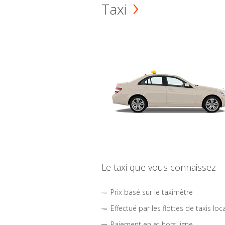
Taxi
Le taxi que vous connaissez
Prix basé sur le taximètre
Effectué par les flottes de taxis loc
Paiement en et hors ligne