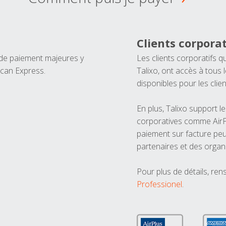
Clients corporat
 de paiement majeures y
Les clients corporatifs q
ican Express.
Talixo, ont accès à tous
disponibles pour les clien
En plus, Talixo support 
corporatives comme AirPl
paiement sur facture peu
partenaires et des organ
Pour plus de détails, ren
Professionel
.