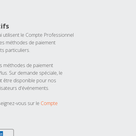
ifs
ui utilisent le Compte Professionnel
 les méthodes de paiement
ts particuliers.
les méthodes de paiement
us. Sur demande spéciale, le
t être disponible pour nos
isateurs d'événements.
seignez-vous sur le
Compte