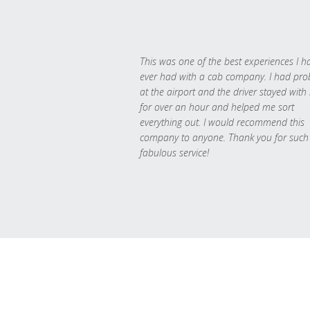
This was one of the best experiences I h
ever had with a cab company. I had pr
at the airport and the driver stayed with
for over an hour and helped me sort
everything out. I would recommend this
company to anyone. Thank you for such
fabulous service!