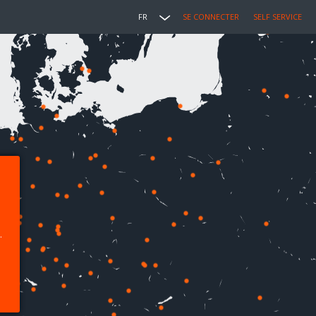
FR
SE CONNECTER
SELF SERVICE
.