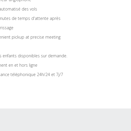
 automatisé des vols
nutes de temps d'attente après
rrissage
nient pickup at precise meeting
s enfants disponibles sur demande.
ent en et hors ligne
tance téléphonique 24h/24 et 7j/7