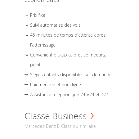
Prix fixe
Suivi automatisé des vols
45 minutes de temps d'attente après
l'atterrissage
Convenient pickup at precise meeting
point
Sièges enfants disponibles sur demande.
Paiement en et hors ligne
Assistance téléphonique 24h/24 et 7j/7
Classe Business
Mercedes-Benz E-Class ou similaire