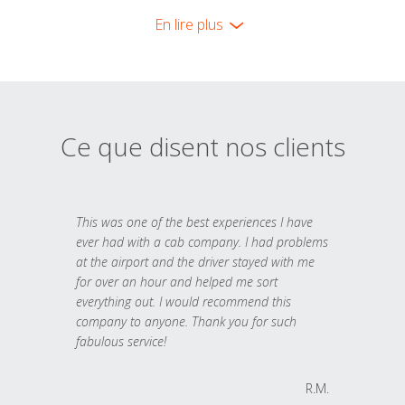
En lire plus
Ce que disent nos clients
This was one of the best experiences I have
ever had with a cab company. I had problems
at the airport and the driver stayed with me
for over an hour and helped me sort
everything out. I would recommend this
company to anyone. Thank you for such
fabulous service!
R.M.