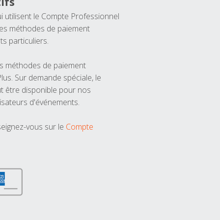
ifs
ui utilisent le Compte Professionnel
 les méthodes de paiement
ts particuliers.
les méthodes de paiement
us. Sur demande spéciale, le
t être disponible pour nos
isateurs d'événements.
seignez-vous sur le
Compte