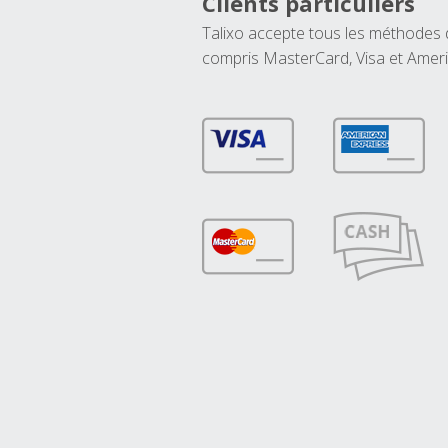
Clients particuliers
Talixo accepte tous les méthodes
compris MasterCard, Visa et Amer