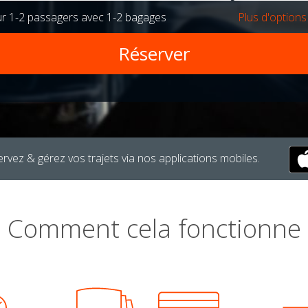
ur
1-2 passagers
avec
1-2 bagages
Plus d'options
rvez & gérez vos trajets via nos applications mobiles.
Comment cela fonctionne