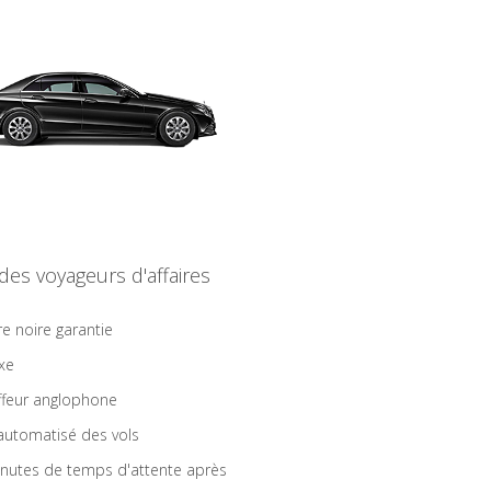
 des voyageurs d'affaires
re noire garantie
ixe
feur anglophone
 automatisé des vols
nutes de temps d'attente après