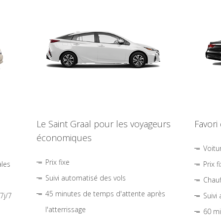
Le Saint Graal pour les voyageurs
Favori
économiques
Voitu
Prix fixe
ales
Prix f
Suivi automatisé des vols
Chauf
45 minutes de temps d'attente après
7j/7
Suivi
l'atterrissage
60 mi