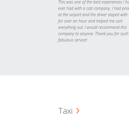
This was one of the best experiences I h
ever had with a cab company. I had pr
at the airport and the driver stayed with
for over an hour and helped me sort
everything out. I would recommend this
company to anyone. Thank you for such
fabulous service!
Taxi