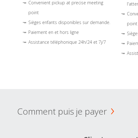
Convenient pickup at precise meeting
l'atte
point
Conve
Sièges enfants disponibles sur demande.
point
Paiement en et hors ligne
Siège
Assistance téléphonique 24h/24 et 7j/7
Paiem
Assis
Comment puis je payer