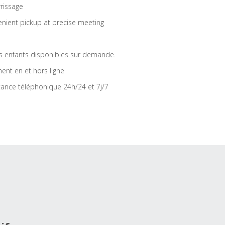
rrissage
nient pickup at precise meeting
s enfants disponibles sur demande.
ent en et hors ligne
tance téléphonique 24h/24 et 7j/7