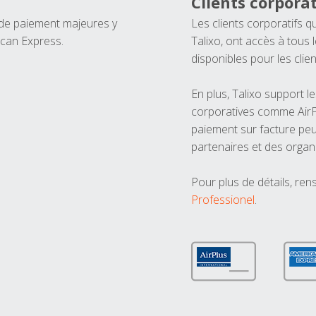
Clients corporat
 de paiement majeures y
Les clients corporatifs q
ican Express.
Talixo, ont accès à tous
disponibles pour les clien
En plus, Talixo support 
corporatives comme AirPl
paiement sur facture peu
partenaires et des organ
Pour plus de détails, ren
Professionel
.