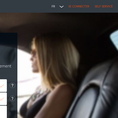
FR
SE CONNECTER
SELF SERVICE
iement