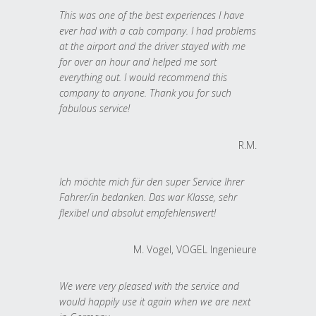
This was one of the best experiences I have
ever had with a cab company. I had problems
at the airport and the driver stayed with me
for over an hour and helped me sort
everything out. I would recommend this
company to anyone. Thank you for such
fabulous service!
R.M.
Ich möchte mich für den super Service Ihrer
Fahrer/in bedanken. Das war Klasse, sehr
flexibel und absolut empfehlenswert!
M. Vogel, VOGEL Ingenieure
We were very pleased with the service and
would happily use it again when we are next