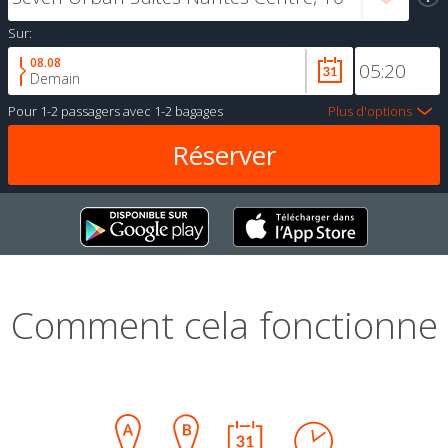
Sur:
08.08
Demain
Pour
1-2 passagers
avec
1-2 bagages
Plus d'options
Comment cela fonctionne