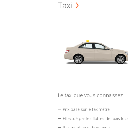
Taxi
Le taxi que vous connaissez
Prix basé sur le taximètre
Effectué par les flottes de taxis loc
Paiement en et hors ligne