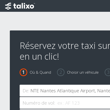
Réservez votre taxi su
en un clic!
Où & Quand
Choisir un véhicule
De:
Numéro de vol: