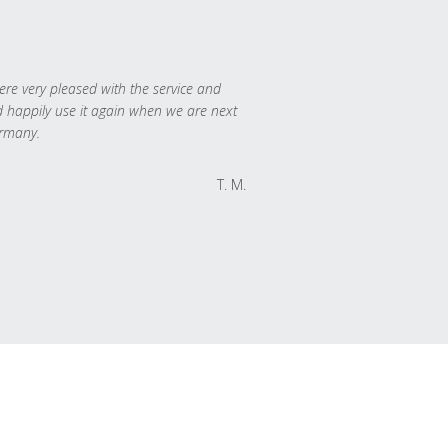
re very pleased with the service and
 happily use it again when we are next
rmany.
T. M.