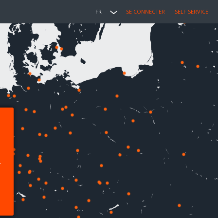
FR
SE CONNECTER
SELF SERVICE
.