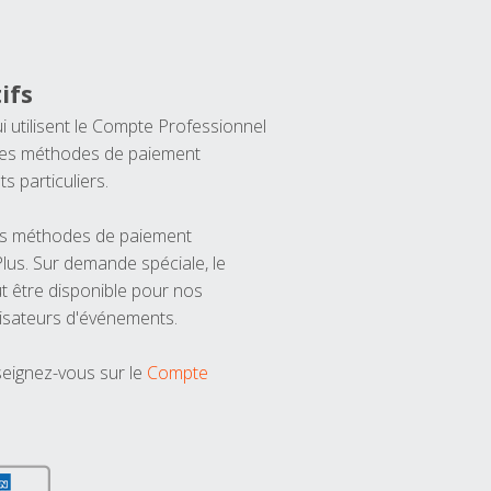
ifs
ui utilisent le Compte Professionnel
 les méthodes de paiement
ts particuliers.
les méthodes de paiement
us. Sur demande spéciale, le
t être disponible pour nos
isateurs d'événements.
seignez-vous sur le
Compte