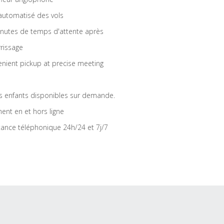
 automatisé des vols
nutes de temps d'attente après
rrissage
nient pickup at precise meeting
s enfants disponibles sur demande.
ent en et hors ligne
tance téléphonique 24h/24 et 7j/7