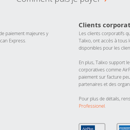
Clients corporat
 de paiement majeures y
Les clients corporatifs q
ican Express.
Talixo, ont accès à tous
disponibles pour les clien
En plus, Talixo support 
corporatives comme AirPl
paiement sur facture peu
partenaires et des organ
Pour plus de détails, ren
Professionel
.