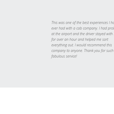
This was one of the best experiences I h
ever had with a cab company. I had pr
at the airport and the driver stayed with
for over an hour and helped me sort
everything out. I would recommend this
company to anyone. Thank you for such
fabulous service!