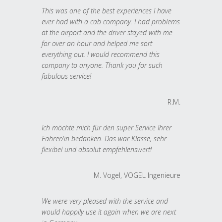
This was one of the best experiences I have
ever had with a cab company. I had problems
at the airport and the driver stayed with me
for over an hour and helped me sort
everything out. I would recommend this
company to anyone. Thank you for such
fabulous service!
R.M.
Ich möchte mich für den super Service Ihrer
Fahrer/in bedanken. Das war Klasse, sehr
flexibel und absolut empfehlenswert!
M. Vogel, VOGEL Ingenieure
We were very pleased with the service and
would happily use it again when we are next