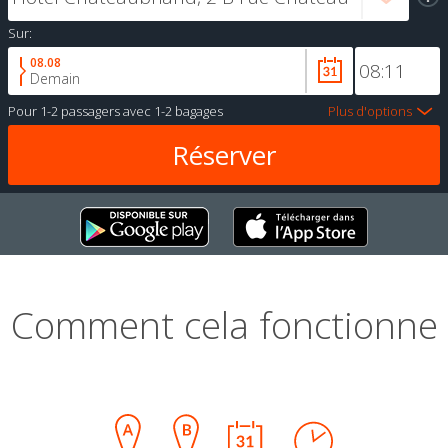
Sur:
08.08
Demain
Pour
1-2 passagers
avec
1-2 bagages
Plus d'options
Comment cela fonctionne