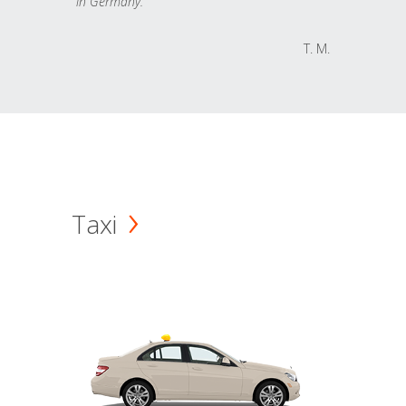
in Germany.
T. M.
Taxi