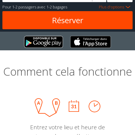
Pour
1-2 passagers
avec
1-2 bagages
Plus d'options
Comment cela fonctionne
Entrez votre lieu et heure de