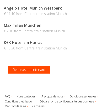
Angelo Hotel Munich Westpark
€ 11.40 from Central train station Munich
Maximilian München
€ 7.10 from Central train station Munich
K+K Hotel am Harras
€ 13.30 from Central train station Munich
Réservez maintenant
Réservez maintenant
Réservez maintenant
Réservez maintenant
FAQ
Nous contacter
À propos de nous
Conditions générales
Conditions d'utilisation
Déclaration de confidentialité des données
Mentions légales
Carrières