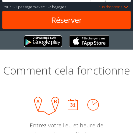
Pour
1-2 passagers
avec
1-2 bagages
Plus d'options
Comment cela fonctionne
Entrez votre lieu et heure de