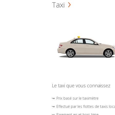
Taxi
Le taxi que vous connaissez
Prix basé sur le taximètre
Effectué par les flottes de taxis loc
Paiement en et hors ligne