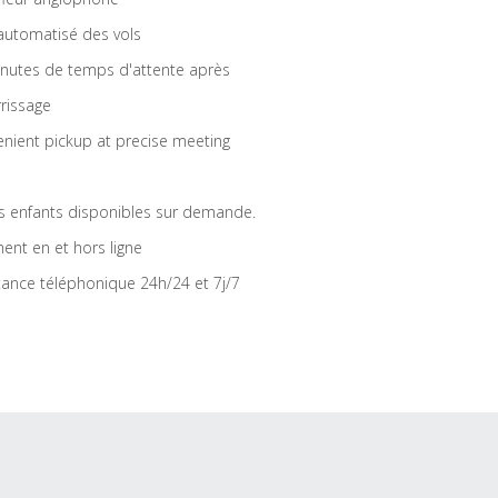
 automatisé des vols
nutes de temps d'attente après
rrissage
nient pickup at precise meeting
s enfants disponibles sur demande.
ent en et hors ligne
tance téléphonique 24h/24 et 7j/7