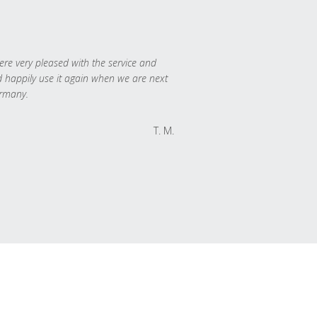
re very pleased with the service and
 happily use it again when we are next
rmany.
T. M.