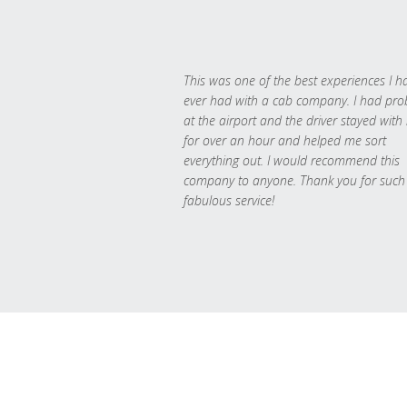
This was one of the best experiences I h
ever had with a cab company. I had pr
at the airport and the driver stayed with
for over an hour and helped me sort
everything out. I would recommend this
company to anyone. Thank you for such
fabulous service!