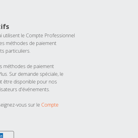
ifs
ui utilisent le Compte Professionnel
 les méthodes de paiement
ts particuliers.
les méthodes de paiement
us. Sur demande spéciale, le
t être disponible pour nos
isateurs d'événements.
seignez-vous sur le
Compte