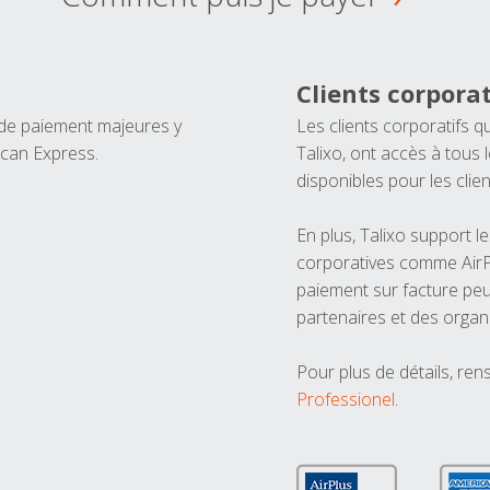
Clients corporat
 de paiement majeures y
Les clients corporatifs q
ican Express.
Talixo, ont accès à tous
disponibles pour les clien
En plus, Talixo support 
corporatives comme AirPl
paiement sur facture peu
partenaires et des organ
Pour plus de détails, ren
Professionel
.