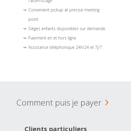
l'atterrissage
Convenient pickup at precise meeting
point
Sièges enfants disponibles sur demande.
Paiement en et hors ligne
Assistance téléphonique 24h/24 et 7j/7
Comment puis je payer
Clients particuliers