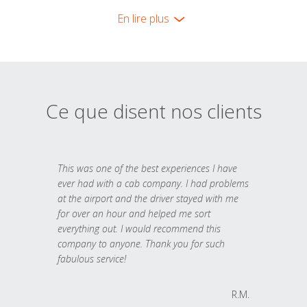
En lire plus
Ce que disent nos clients
This was one of the best experiences I have
ever had with a cab company. I had problems
at the airport and the driver stayed with me
for over an hour and helped me sort
everything out. I would recommend this
company to anyone. Thank you for such
fabulous service!
R.M.