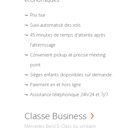
Prix fixe
Suivi automatisé des vols
45 minutes de temps d'attente après
l'atterrissage
Convenient pickup at precise meeting
point
Sièges enfants disponibles sur demande.
Paiement en et hors ligne
Assistance téléphonique 24h/24 et 7j/7
Classe Business
Mercedes-Benz E-Class ou similaire