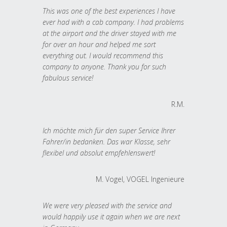
This was one of the best experiences I have
ever had with a cab company. I had problems
at the airport and the driver stayed with me
for over an hour and helped me sort
everything out. I would recommend this
company to anyone. Thank you for such
fabulous service!
R.M.
Ich möchte mich für den super Service Ihrer
Fahrer/in bedanken. Das war Klasse, sehr
flexibel und absolut empfehlenswert!
M. Vogel, VOGEL Ingenieure
We were very pleased with the service and
would happily use it again when we are next