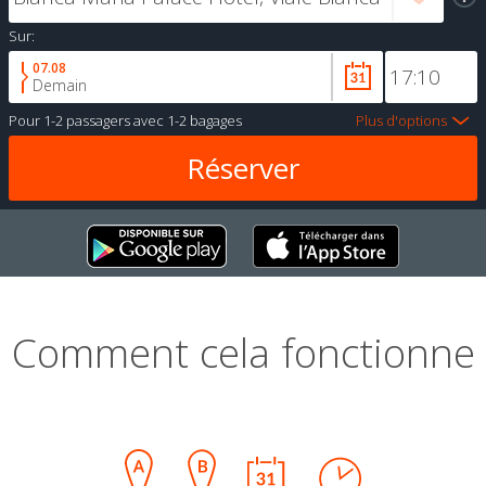
Sur:
07.08
Demain
Pour
1-2 passagers
avec
1-2 bagages
Plus d'options
Comment cela fonctionne