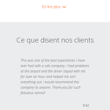
En lire plus
Ce que disent nos clients
This was one of the best experiences I have
ever had with a cab company. I had problems
at the airport and the driver stayed with me
for over an hour and helped me sort
everything out. I would recommend this
company to anyone. Thank you for such
fabulous service!
R.M.