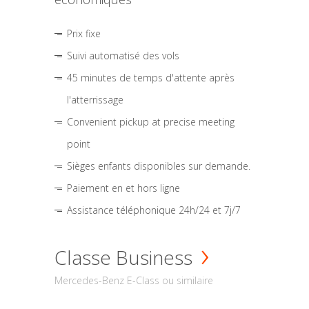
Prix fixe
Suivi automatisé des vols
45 minutes de temps d'attente après
l'atterrissage
Convenient pickup at precise meeting
point
Sièges enfants disponibles sur demande.
Paiement en et hors ligne
Assistance téléphonique 24h/24 et 7j/7
Classe Business
Mercedes-Benz E-Class ou similaire